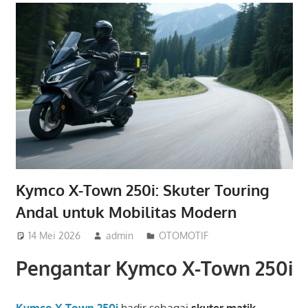
Kymco X-Town 250i: Skuter Touring
Andal untuk Mobilitas Modern
14 Mei 2026
admin
OTOMOTIF
Pengantar Kymco X-Town 250i