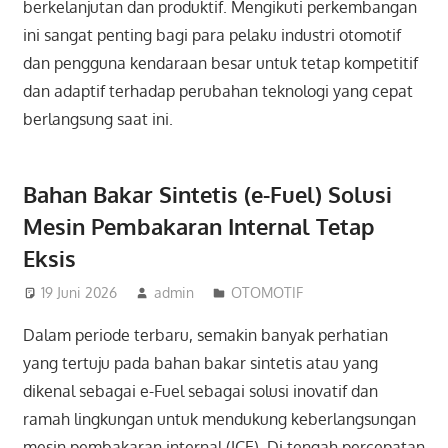
berkelanjutan dan produktif. Mengikuti perkembangan
ini sangat penting bagi para pelaku industri otomotif
dan pengguna kendaraan besar untuk tetap kompetitif
dan adaptif terhadap perubahan teknologi yang cepat
berlangsung saat ini.
Bahan Bakar Sintetis (e-Fuel) Solusi
Mesin Pembakaran Internal Tetap
Eksis
19 Juni 2026
admin
OTOMOTIF
Dalam periode terbaru, semakin banyak perhatian
yang tertuju pada bahan bakar sintetis atau yang
dikenal sebagai e-Fuel sebagai solusi inovatif dan
ramah lingkungan untuk mendukung keberlangsungan
mesin pembakaran internal (ICE). Di tengah percepatan