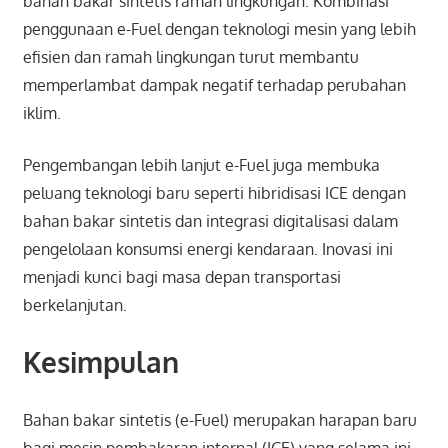
bahan bakar sintetis ramah lingkungan. Kombinasi
penggunaan e-Fuel dengan teknologi mesin yang lebih
efisien dan ramah lingkungan turut membantu
memperlambat dampak negatif terhadap perubahan
iklim.
Pengembangan lebih lanjut e-Fuel juga membuka
peluang teknologi baru seperti hibridisasi ICE dengan
bahan bakar sintetis dan integrasi digitalisasi dalam
pengelolaan konsumsi energi kendaraan. Inovasi ini
menjadi kunci bagi masa depan transportasi
berkelanjutan.
Kesimpulan
Bahan bakar sintetis (e-Fuel) merupakan harapan baru
bagi mesin pembakaran internal (ICE) yang selama ini