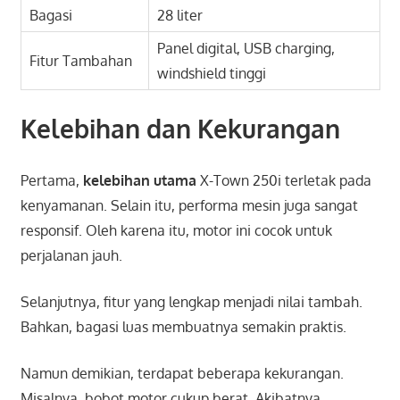
Bagasi
28 liter
Panel digital, USB charging,
Fitur Tambahan
windshield tinggi
Kelebihan dan Kekurangan
Pertama,
kelebihan utama
X-Town 250i terletak pada
kenyamanan. Selain itu, performa mesin juga sangat
responsif. Oleh karena itu, motor ini cocok untuk
perjalanan jauh.
Selanjutnya, fitur yang lengkap menjadi nilai tambah.
Bahkan, bagasi luas membuatnya semakin praktis.
Namun demikian, terdapat beberapa kekurangan.
Misalnya, bobot motor cukup berat. Akibatnya,