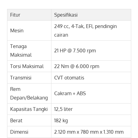
Fitur
Spesifikasi
249 cc, 4-Tak, EFI, pendingin
Mesin
cairan
Tenaga
21 HP @ 7.500 rpm
Maksimal
Torsi Maksimal
22 Nm @ 6.000 rpm
Transmisi
CVT otomatis
Rem
Cakram + ABS
Depan/Belakang
Kapasitas Tangki
12,5 liter
Berat
182 kg
Dimensi
2.120 mm x 780 mm x 1.310 mm