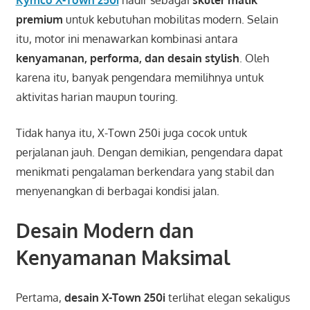
Kymco X-Town 250i
hadir sebagai
skuter matik
premium
untuk kebutuhan mobilitas modern. Selain
itu, motor ini menawarkan kombinasi antara
kenyamanan, performa, dan desain stylish
. Oleh
karena itu, banyak pengendara memilihnya untuk
aktivitas harian maupun touring.
Tidak hanya itu, X-Town 250i juga cocok untuk
perjalanan jauh. Dengan demikian, pengendara dapat
menikmati pengalaman berkendara yang stabil dan
menyenangkan di berbagai kondisi jalan.
Desain Modern dan
Kenyamanan Maksimal
Pertama,
desain X-Town 250i
terlihat elegan sekaligus