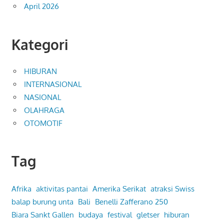
April 2026
Kategori
HIBURAN
INTERNASIONAL
NASIONAL
OLAHRAGA
OTOMOTIF
Tag
Afrika
aktivitas pantai
Amerika Serikat
atraksi Swiss
balap burung unta
Bali
Benelli Zafferano 250
Biara Sankt Gallen
budaya
festival
gletser
hiburan