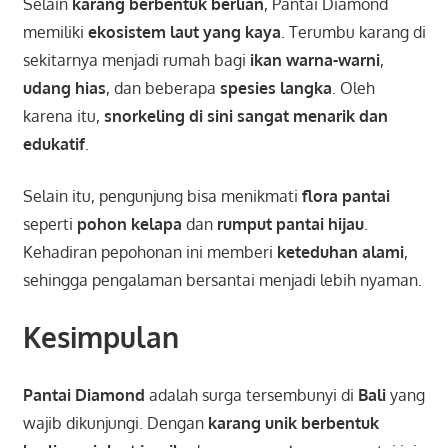
Selain
karang berbentuk berlian
, Pantai Diamond
memiliki
ekosistem laut yang kaya
. Terumbu karang di
sekitarnya menjadi rumah bagi
ikan warna-warni
,
udang hias
, dan beberapa
spesies langka
. Oleh
karena itu,
snorkeling di sini sangat menarik dan
edukatif
.
Selain itu, pengunjung bisa menikmati
flora pantai
seperti
pohon kelapa
dan
rumput pantai hijau
.
Kehadiran pepohonan ini memberi
keteduhan alami
,
sehingga pengalaman bersantai menjadi lebih nyaman.
Kesimpulan
Pantai Diamond
adalah surga tersembunyi di
Bali
yang
wajib dikunjungi. Dengan
karang unik berbentuk