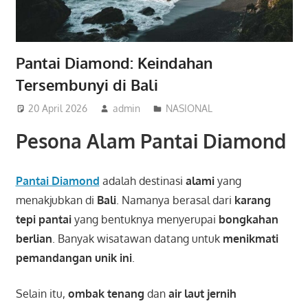
Pantai Diamond: Keindahan
Tersembunyi di Bali
20 April 2026
admin
NASIONAL
Pesona Alam Pantai Diamond
Pantai Diamond
adalah destinasi
alami
yang
menakjubkan di
Bali
. Namanya berasal dari
karang
tepi pantai
yang bentuknya menyerupai
bongkahan
berlian
. Banyak wisatawan datang untuk
menikmati
pemandangan unik ini
.
Selain itu,
ombak tenang
dan
air laut jernih