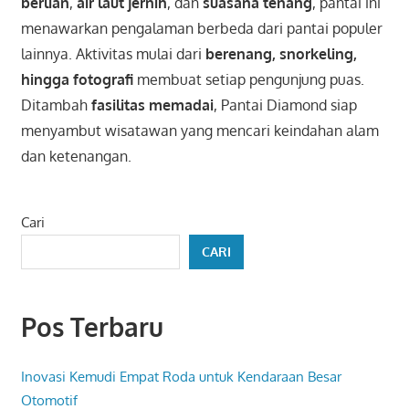
berlian
,
air laut jernih
, dan
suasana tenang
, pantai ini
menawarkan pengalaman berbeda dari pantai populer
lainnya. Aktivitas mulai dari
berenang, snorkeling,
hingga fotografi
membuat setiap pengunjung puas.
Ditambah
fasilitas memadai
, Pantai Diamond siap
menyambut wisatawan yang mencari keindahan alam
dan ketenangan.
Cari
CARI
Pos Terbaru
Inovasi Kemudi Empat Roda untuk Kendaraan Besar
Otomotif