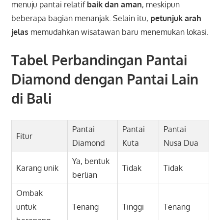
menuju pantai relatif
baik dan aman
, meskipun
beberapa bagian menanjak. Selain itu,
petunjuk arah
jelas
memudahkan wisatawan baru menemukan lokasi.
Tabel Perbandingan Pantai
Diamond dengan Pantai Lain
di Bali
Pantai
Pantai
Pantai
Fitur
Diamond
Kuta
Nusa Dua
Ya, bentuk
Karang unik
Tidak
Tidak
berlian
Ombak
untuk
Tenang
Tinggi
Tenang