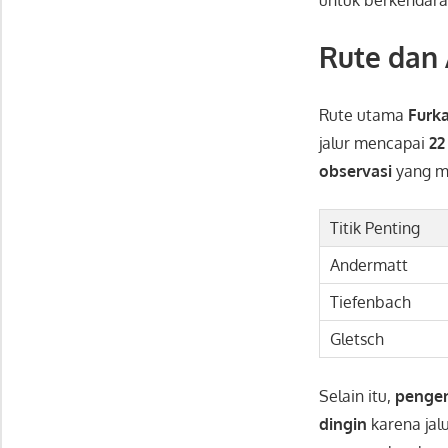
Rute dan 
Rute utama
Furk
jalur mencapai
22
observasi
yang 
Titik Penting
Andermatt
Tiefenbach
Gletsch
Selain itu,
pengen
dingin
karena jalu