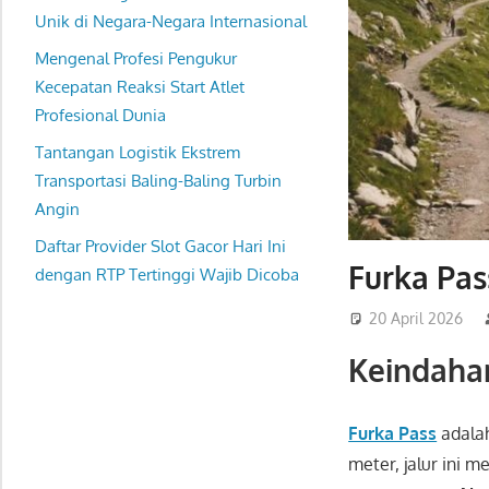
Unik di Negara-Negara Internasional
Mengenal Profesi Pengukur
Kecepatan Reaksi Start Atlet
Profesional Dunia
Tantangan Logistik Ekstrem
Transportasi Baling-Baling Turbin
Angin
Daftar Provider Slot Gacor Hari Ini
Furka Pas
dengan RTP Tertinggi Wajib Dicoba
20 April 2026
Keindaha
Furka Pass
adalah
meter, jalur ini