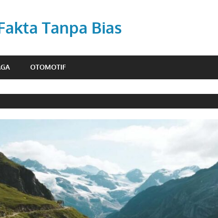
 Fakta Tanpa Bias
AGA
OTOMOTIF