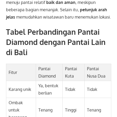
menuju pantai relatif
baik dan aman
, meskipun
beberapa bagian menanjak. Selain itu,
petunjuk arah
jelas
memudahkan wisatawan baru menemukan lokasi.
Tabel Perbandingan Pantai
Diamond dengan Pantai Lain
di Bali
Pantai
Pantai
Pantai
Fitur
Diamond
Kuta
Nusa Dua
Ya, bentuk
Karang unik
Tidak
Tidak
berlian
Ombak
untuk
Tenang
Tinggi
Tenang