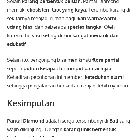
Selain
karang berbentuk berlian
, Pantai Diamond
memiliki
ekosistem laut yang kaya
. Terumbu karang di
sekitarnya menjadi rumah bagi
ikan warna-warni
,
udang hias
, dan beberapa
spesies langka
. Oleh
karena itu,
snorkeling di sini sangat menarik dan
edukatif
.
Selain itu, pengunjung bisa menikmati
flora pantai
seperti
pohon kelapa
dan
rumput pantai hijau
.
Kehadiran pepohonan ini memberi
keteduhan alami
,
sehingga pengalaman bersantai menjadi lebih nyaman.
Kesimpulan
Pantai Diamond
adalah surga tersembunyi di
Bali
yang
wajib dikunjungi. Dengan
karang unik berbentuk