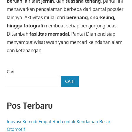
berlian
,
air laut jernih
, dan
suasana tenang
, pantai ini
menawarkan pengalaman berbeda dari pantai populer
lainnya. Aktivitas mulai dari
berenang, snorkeling,
hingga fotografi
membuat setiap pengunjung puas.
Ditambah
fasilitas memadai
, Pantai Diamond siap
menyambut wisatawan yang mencari keindahan alam
dan ketenangan.
Cari
CARI
Pos Terbaru
Inovasi Kemudi Empat Roda untuk Kendaraan Besar
Otomotif