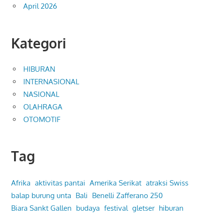
April 2026
Kategori
HIBURAN
INTERNASIONAL
NASIONAL
OLAHRAGA
OTOMOTIF
Tag
Afrika
aktivitas pantai
Amerika Serikat
atraksi Swiss
balap burung unta
Bali
Benelli Zafferano 250
Biara Sankt Gallen
budaya
festival
gletser
hiburan