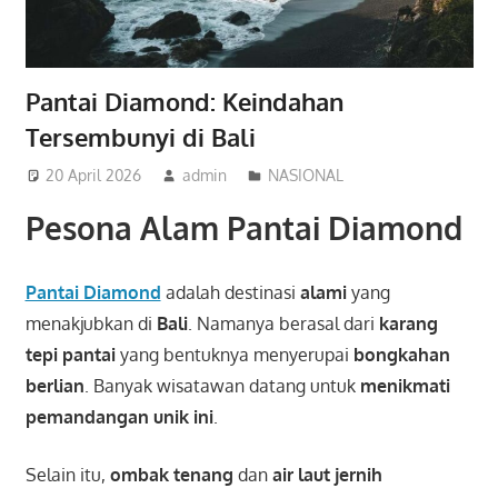
Pantai Diamond: Keindahan
Tersembunyi di Bali
20 April 2026
admin
NASIONAL
Pesona Alam Pantai Diamond
Pantai Diamond
adalah destinasi
alami
yang
menakjubkan di
Bali
. Namanya berasal dari
karang
tepi pantai
yang bentuknya menyerupai
bongkahan
berlian
. Banyak wisatawan datang untuk
menikmati
pemandangan unik ini
.
Selain itu,
ombak tenang
dan
air laut jernih