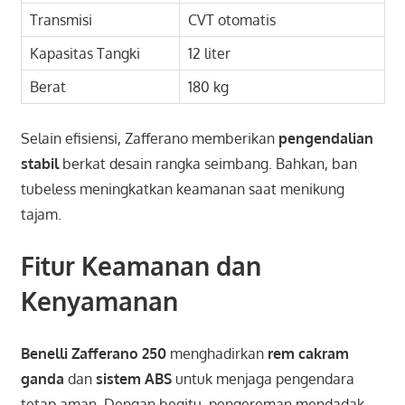
Transmisi
CVT otomatis
Kapasitas Tangki
12 liter
Berat
180 kg
Selain efisiensi, Zafferano memberikan
pengendalian
stabil
berkat desain rangka seimbang. Bahkan, ban
tubeless meningkatkan keamanan saat menikung
tajam.
Fitur Keamanan dan
Kenyamanan
Benelli Zafferano 250
menghadirkan
rem cakram
ganda
dan
sistem ABS
untuk menjaga pengendara
tetap aman. Dengan begitu, pengereman mendadak