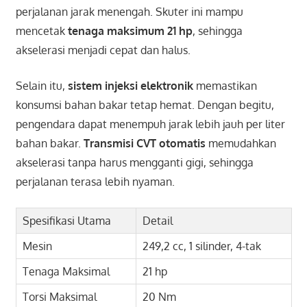
perjalanan jarak menengah. Skuter ini mampu
mencetak
tenaga maksimum 21 hp
, sehingga
akselerasi menjadi cepat dan halus.
Selain itu,
sistem injeksi elektronik
memastikan
konsumsi bahan bakar tetap hemat. Dengan begitu,
pengendara dapat menempuh jarak lebih jauh per liter
bahan bakar.
Transmisi CVT otomatis
memudahkan
akselerasi tanpa harus mengganti gigi, sehingga
perjalanan terasa lebih nyaman.
Spesifikasi Utama
Detail
Mesin
249,2 cc, 1 silinder, 4-tak
Tenaga Maksimal
21 hp
Torsi Maksimal
20 Nm