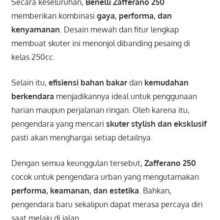
Secara keseluruhan,
Benelli Zafferano 250
memberikan kombinasi
gaya, performa, dan
kenyamanan
. Desain mewah dan fitur lengkap
membuat skuter ini menonjol dibanding pesaing di
kelas 250cc.
Selain itu,
efisiensi bahan bakar
dan
kemudahan
berkendara
menjadikannya ideal untuk penggunaan
harian maupun perjalanan ringan. Oleh karena itu,
pengendara yang mencari
skuter stylish dan eksklusif
pasti akan menghargai setiap detailnya.
Dengan semua keunggulan tersebut,
Zafferano 250
cocok untuk pengendara urban yang mengutamakan
performa, keamanan, dan estetika
. Bahkan,
pengendara baru sekalipun dapat merasa percaya diri
saat melaju di jalan.