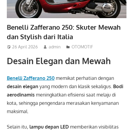
Benelli Zafferano 250: Skuter Mewah
dan Stylish dari Italia
26 April 2026
admin
OTOMOTIF
Desain Elegan dan Mewah
Benelli Zafferano 250
memikat perhatian dengan
desain elegan
yang modern dan klasik sekaligus.
Bodi
aerodinamis
meningkatkan efisiensi saat melaju di
kota, sehingga pengendara merasakan kenyamanan
maksimal.
Selain itu,
lampu depan LED
memberikan visibilitas