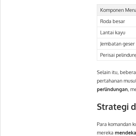
Komponen Men
Roda besar
Lantai kayu
Jembatan geser
Perisai pelindun
Selain itu, bebe
pertahanan musu
perlindungan
, m
Strategi 
Para komandan 
mereka
mendekat