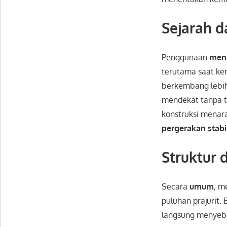
Sejarah 
Penggunaan
men
terutama saat ke
berkembang lebih
mendekat tanpa t
konstruksi menar
pergerakan stab
Struktur
Secara
umum
, m
puluhan prajurit.
langsung menyeb