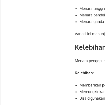
Menara tinggi
Menara pende
Menara ganda
Variasi ini menun
Kelebiha
Menara pengepun
Kelebihan:
Memberikan
p
Memungkinka
Bisa digunaka