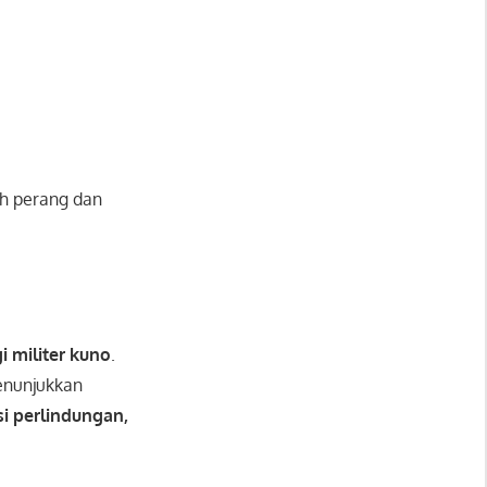
h perang dan
i militer kuno
.
nunjukkan
i perlindungan,