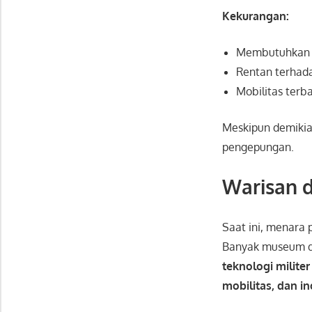
Kekurangan:
Membutuhka
Rentan terha
Mobilitas terb
Meskipun demiki
pengepungan.
Warisan d
Saat ini, menara
Banyak museum d
teknologi militer
mobilitas, dan in