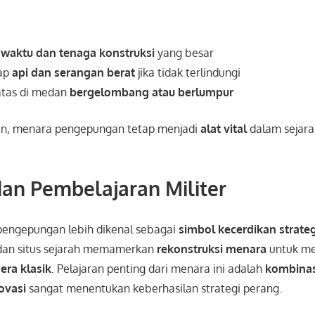
n
waktu dan tenaga konstruksi
yang besar
dap
api dan serangan berat
jika tidak terlindungi
atas di medan
bergelombang atau berlumpur
an, menara pengepungan tetap menjadi
alat vital
dalam sejara
an Pembelajaran Militer
 pengepungan lebih dikenal sebagai
simbol kecerdikan strateg
an situs sejarah memamerkan
rekonstruksi menara
untuk me
 era klasik
. Pelajaran penting dari menara ini adalah
kombinas
ovasi
sangat menentukan keberhasilan strategi perang.