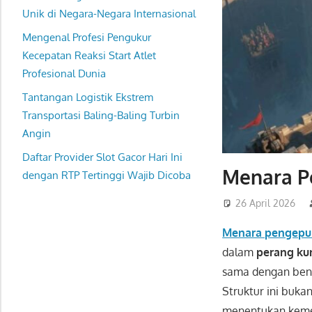
Unik di Negara-Negara Internasional
Mengenal Profesi Pengukur
Kecepatan Reaksi Start Atlet
Profesional Dunia
Tantangan Logistik Ekstrem
Transportasi Baling-Baling Turbin
Angin
Daftar Provider Slot Gacor Hari Ini
Menara Pe
dengan RTP Tertinggi Wajib Dicoba
26 April 2026
Menara pengepun
dalam
perang ku
sama dengan ben
Struktur ini buka
menentukan kem