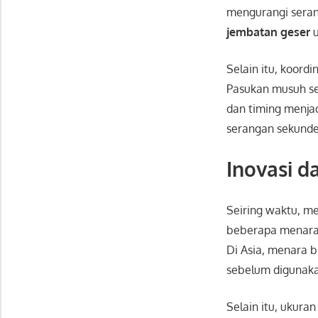
mengurangi seran
jembatan geser
u
Selain itu, koord
Pasukan musuh s
dan timing menja
serangan sekunde
Inovasi d
Seiring waktu, 
beberapa menara
Di Asia, menara b
sebelum digunak
Selain itu, ukura