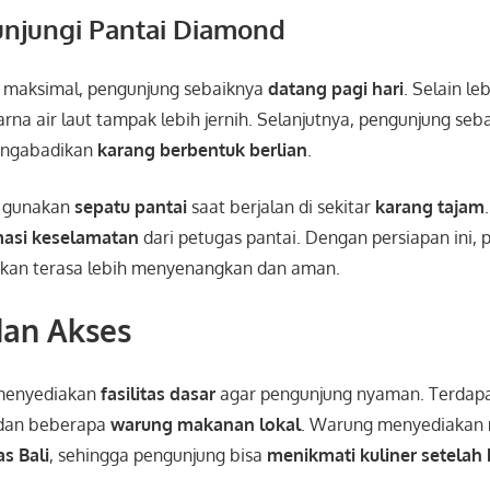
njungi Pantai Diamond
 maksimal, pengunjung sebaiknya
datang pagi hari
. Selain le
a air laut tampak lebih jernih. Selanjutnya, pengunjung s
ngabadikan
karang berbentuk berlian
.
 gunakan
sepatu pantai
saat berjalan di sekitar
karang tajam
masi keselamatan
dari petugas pantai. Dengan persiapan ini,
kan terasa lebih menyenangkan dan aman.
 dan Akses
menyediakan
fasilitas dasar
agar pengunjung nyaman. Terdap
 dan beberapa
warung makanan lokal
. Warung menyediakan
s Bali
, sehingga pengunjung bisa
menikmati kuliner setelah 