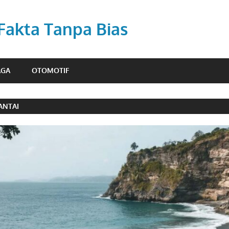
 Fakta Tanpa Bias
AGA
OTOMOTIF
ANTAI