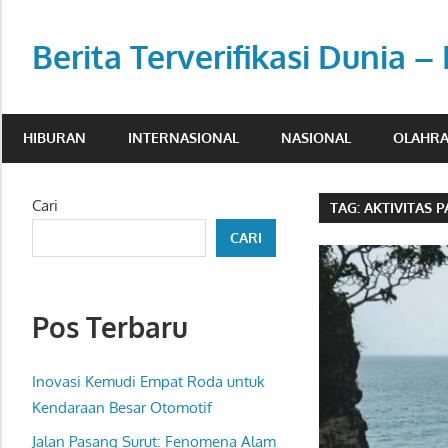
Skip
to
Berita Terverifikasi Dunia –
content
Transparan,
profesional,
HIBURAN
INTERNASIONAL
NASIONAL
OLAHR
dan
berimbang.
Cari
TAG:
AKTIVITAS P
CARI
Pos Terbaru
Inovasi Kemudi Empat Roda untuk
Kendaraan Besar Otomotif
Jalan Pasang Surut: Fenomena Alam