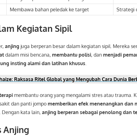
Membawa bahan peledak ke target
Strategi 
lam Kegiatan Sipil
er,
anjing
juga berperan besar dalam kegiatan sipil. Mereka se
at
dalam misi bencana,
membantu polisi
, dan
menjadi pema
ung insting alami dan latihan khusus
.
haize: Raksasa Ritel Global yang Mengubah Cara Dunia Ber
terapi
membantu orang yang mengalami stres atau trauma. 
sakit dan panti jompo
memberikan efek menenangkan dan 
. Dengan kata lain,
anjing berperan sebagai penolong dan t
s Anjing