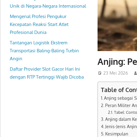
Unik di Negara-Negara Internasional
Mengenal Profesi Pengukur
Kecepatan Reaksi Start Atlet
Profesional Dunia
Tantangan Logistik Ekstrem
Transportasi Baling-Baling Turbin
Angin
Anjing: P
Daftar Provider Slot Gacor Hari Ini
23 Mei 2026
dengan RTP Tertinggi Wajib Dicoba
Table of Con
Anjing sebagai 
Peran Militer An
Tabel: Conto
Anjing dalam Ke
Jenis-Jenis Anji
Kesimpulan