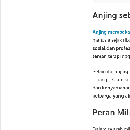
Anjing se
Anjing
merupaka
manusia sejak rib
sosial dan profe
teman terapi
bag
Selain itu,
anjing
bidang. Dalam ke
dan kenyamanan
keluarga yang ak
Peran Mil
Dalam sejarah mil