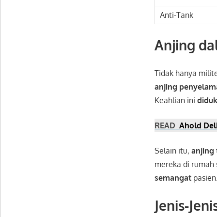
Anti-Tank
Anjing da
Tidak hanya milit
anjing penyelam
Keahlian ini
diduk
READ
Ahold Del
Selain itu,
anjing 
mereka di rumah 
semangat
pasien
Jenis-Jeni