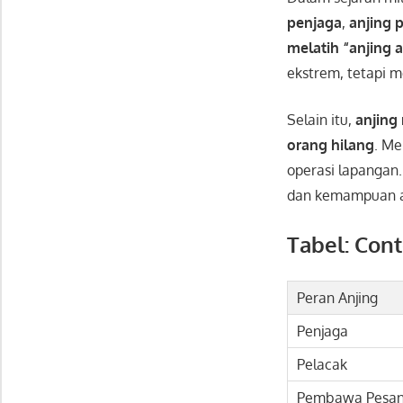
penjaga
,
anjing 
melatih “anjing a
ekstrem, tetapi
Selain itu,
anjing
orang hilang
. M
operasi lapangan
dan kemampuan a
Tabel: Cont
Peran Anjing
Penjaga
Pelacak
Pembawa Pesa