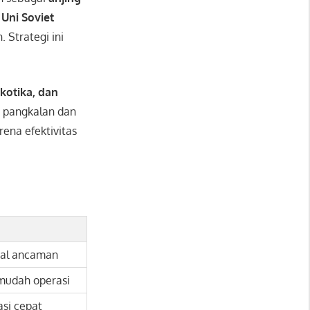
,
Uni Soviet
Strategi ini
kotika, dan
 pangkalan dan
rena efektivitas
al ancaman
udah operasi
si cepat