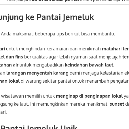
unjung ke Pantai Jemeluk
Anda maksimal, beberapa tips berikut bisa membantu:
ari
untuk menghindari keramaian dan menikmati
matahari ter
el dan fins
berkualitas agar lebih nyaman saat menjelajah
te
tahan air
untuk mengabadikan
keindahan bawah laut
.
kan
larangan menyentuh karang
demi menjaga kelestarian ek
an lokal
di warung sekitar pantai untuk menambah pengala
ak wisatawan memilih untuk
menginap di penginapan lokal
ya
gsung ke laut. Ini memungkinkan mereka menikmati
sunset
d
ari.
Pantai Jemeluk Unik