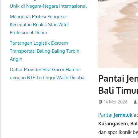
Unik di Negara-Negara Internasional
Mengenal Profesi Pengukur
Kecepatan Reaksi Start Atlet
Profesional Dunia
Tantangan Logistik Ekstrem
Transportasi Baling-Baling Turbin
Angin
Daftar Provider Slot Gacor Hari Ini
Pantai Je
dengan RTP Tertinggi Wajib Dicoba
Bali Timu
14 Mei 2026
Pantai
Jemeluk
ad
Karangasem
,
Bal
dan spot ikonik 