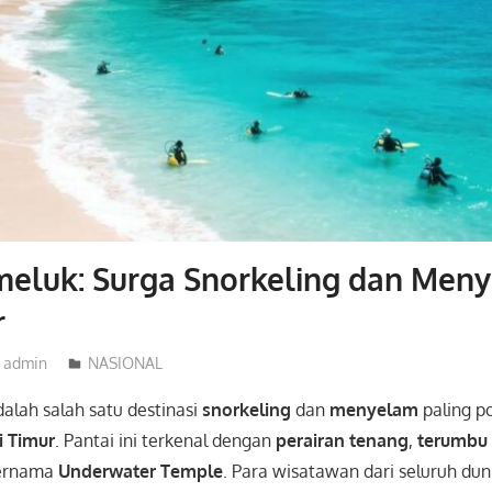
meluk: Surga Snorkeling dan Meny
r
admin
NASIONAL
alah salah satu destinasi
snorkeling
dan
menyelam
paling p
i Timur
. Pantai ini terkenal dengan
perairan tenang
,
terumbu 
bernama
Underwater Temple
. Para wisatawan dari seluruh dun