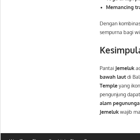
Memancing tra
Dengan kombina
sempurna bagi w
Kesimpul
Pantai
Jemeluk
ad
bawah laut
di Ba
Temple
yang ikon
pengunjung dapa
alam pegununga
Jemeluk
wajib mas