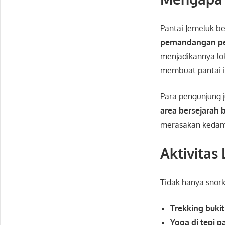
Pantai Jemeluk be
pemandangan p
menjadikannya lok
membuat pantai i
Para pengunjung 
area bersejarah 
merasakan kedama
Aktivitas 
Tidak hanya snork
Trekking bukit
Yoga di tepi p