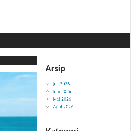
Arsip
Juli 2026
Juni 2026
Mei 2026
April 2026
Kategori