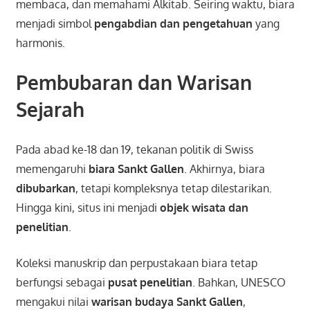
membaca, dan memahami Alkitab. Seiring waktu, biara
menjadi simbol
pengabdian dan pengetahuan
yang
harmonis.
Pembubaran dan Warisan
Sejarah
Pada abad ke-18 dan 19, tekanan politik di Swiss
memengaruhi
biara Sankt Gallen
. Akhirnya, biara
dibubarkan
, tetapi kompleksnya tetap dilestarikan.
Hingga kini, situs ini menjadi
objek wisata dan
penelitian
.
Koleksi manuskrip dan perpustakaan biara tetap
berfungsi sebagai
pusat penelitian
. Bahkan, UNESCO
mengakui nilai
warisan budaya Sankt Gallen
,