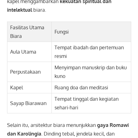
kapel menggambarkan
kekuatan spiritual dan
intelektual
biara.
Fasilitas Utama
Fungsi
Biara
Tempat ibadah dan pertemuan
Aula Utama
resmi
Menyimpan manuskrip dan buku
Perpustakaan
kuno
Kapel
Ruang doa dan meditasi
Tempat tinggal dan kegiatan
Sayap Biarawan
sehari-hari
Selain itu, arsitektur biara menunjukkan
gaya Romawi
dan Karolingia
. Dinding tebal, jendela kecil, dan