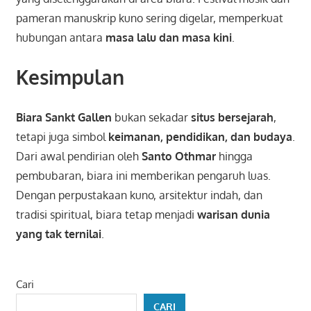
pameran manuskrip kuno sering digelar, memperkuat
hubungan antara
masa lalu dan masa kini
.
Kesimpulan
Biara Sankt Gallen
bukan sekadar
situs bersejarah
,
tetapi juga simbol
keimanan, pendidikan, dan budaya
.
Dari awal pendirian oleh
Santo Othmar
hingga
pembubaran, biara ini memberikan pengaruh luas.
Dengan perpustakaan kuno, arsitektur indah, dan
tradisi spiritual, biara tetap menjadi
warisan dunia
yang tak ternilai
.
Cari
CARI