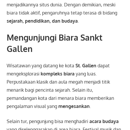
menjadikannya situs dunia. Dengan demikian, meski
biara tidak aktif, pengaruhnya tetap terasa di bidang
sejarah, pendidikan, dan budaya
.
Mengunjungi Biara Sankt
Gallen
Wisatawan yang datang ke kota
St. Gallen
dapat
mengeksplorasi
kompleks biara
yang luas.
Perpustakaan klasik dan aula megah menjadi titik
menarik bagi pencinta sejarah. Selain itu,
pemandangan kota dari menara biara memberikan
pengalaman visual yang
mengesankan
.
Selain tur, pengunjung bisa menghadiri
acara budaya
yang diselenggarakan di area biara. Festival musik dan