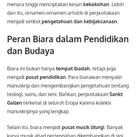
menara tinggi menciptakan kesan
kekokohan
. Lebih
dari itu, ornamen-ornamen artistik di perpustakaan
menjadi simbol
pengetahuan dan kebijaksanaan
.
Peran Biara dalam Pendidikan
dan Budaya
Biara ini bukan hanya
tempat ibadah
, tetapi juga
menjadi
pusat pendidikan
. Para biarawan menyalin
manuskrip dan mengembangkan pengetahuan tentang
teologi, sains, dan seni. Bahkan, perpustakaan
Sankt
Gallen
terkenal di seluruh Eropa karena koleksi
manuskripnya yang lengkap.
Selain itu, biara menjadi
pusat musik liturgi
. Banyak
karya musik abad pertengahan dikembangkan di sini.