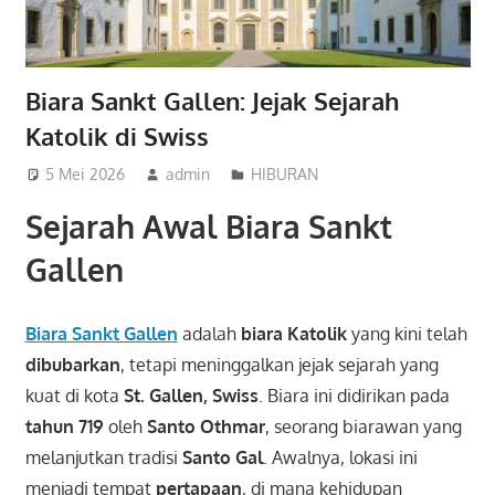
Biara Sankt Gallen: Jejak Sejarah
Katolik di Swiss
5 Mei 2026
admin
HIBURAN
Sejarah Awal Biara Sankt
Gallen
Biara Sankt Gallen
adalah
biara Katolik
yang kini telah
dibubarkan
, tetapi meninggalkan jejak sejarah yang
kuat di kota
St. Gallen, Swiss
. Biara ini didirikan pada
tahun 719
oleh
Santo Othmar
, seorang biarawan yang
melanjutkan tradisi
Santo Gal
. Awalnya, lokasi ini
menjadi tempat
pertapaan
, di mana kehidupan