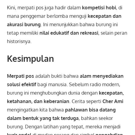
Kini, merpati pos juga hadir dalam
kompetisi hobi
, di
mana penggemar berlomba menguji
kecepatan dan
akurasi burung
. Ini menunjukkan bahwa burung ini
tetap memiliki
nilai edukatif dan rekreasi
, selain peran
historisnya.
Kesimpulan
Merpati pos
adalah bukti bahwa
alam menyediakan
solusi efektif
bagi manusia. Sebelum radio modern,
burung ini menghubungkan dunia dengan
kecepatan,
ketahanan, dan keberanian
. Cerita seperti
Cher Ami
mengingatkan kita bahwa
pahlawan bisa datang
dalam bentuk yang tak terduga
, bahkan seekor
burung. Dengan latihan yang tepat, mereka menjadi
kurir andal
di medan perang dan simbol
pengabdian