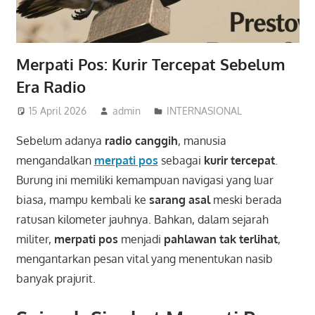
Merpati Pos: Kurir Tercepat Sebelum
Era Radio
15 April 2026
admin
INTERNASIONAL
Sebelum adanya
radio canggih
, manusia
mengandalkan
merpati pos
sebagai
kurir tercepat
.
Burung ini memiliki kemampuan navigasi yang luar
biasa, mampu kembali ke
sarang asal
meski berada
ratusan kilometer jauhnya. Bahkan, dalam sejarah
militer,
merpati pos
menjadi
pahlawan tak terlihat
,
mengantarkan pesan vital yang menentukan nasib
banyak prajurit.