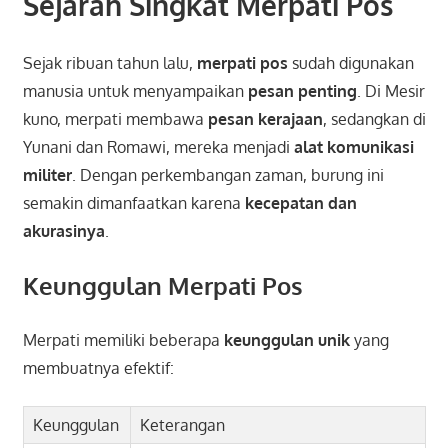
Sejarah Singkat Merpati Pos
Sejak ribuan tahun lalu,
merpati pos
sudah digunakan
manusia untuk menyampaikan
pesan penting
. Di Mesir
kuno, merpati membawa
pesan kerajaan
, sedangkan di
Yunani dan Romawi, mereka menjadi
alat komunikasi
militer
. Dengan perkembangan zaman, burung ini
semakin dimanfaatkan karena
kecepatan dan
akurasinya
.
Keunggulan Merpati Pos
Merpati memiliki beberapa
keunggulan unik
yang
membuatnya efektif:
Keunggulan
Keterangan