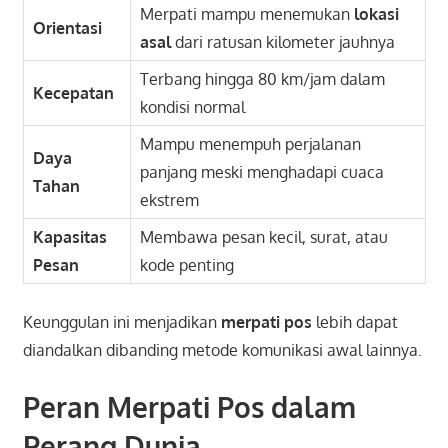
Merpati mampu menemukan
lokasi
Orientasi
asal
dari ratusan kilometer jauhnya
Terbang hingga 80 km/jam dalam
Kecepatan
kondisi normal
Mampu menempuh perjalanan
Daya
panjang meski menghadapi cuaca
Tahan
ekstrem
Kapasitas
Membawa pesan kecil, surat, atau
Pesan
kode penting
Keunggulan ini menjadikan
merpati pos
lebih dapat
diandalkan dibanding metode komunikasi awal lainnya.
Peran Merpati Pos dalam
Perang Dunia