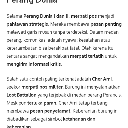
Selama
Perang Dunia I dan II
,
merpati pos
menjadi
pahlawan strategis
. Mereka membawa
pesan penting
melewati garis musuh tanpa terdeteksi. Dalam medan
perang, komunikasi adalah nyawa; kesalahan atau
keterlambatan bisa berakibat fatal. Oleh karena itu,
tentara sangat mengandalkan
merpati terlatih
untuk
mengirim informasi kritis
.
Salah satu contoh paling terkenal adalah
Cher Ami
,
seekor
merpati pos militer
. Burung ini menyelamatkan
Lost Battalion
yang terjebak di medan perang Perancis.
Meskipun
terluka parah
, Cher Ami tetap terbang
membawa
pesan penyelamat
. Keberanian burung ini
diabadikan sebagai simbol
ketahanan dan
keberanian
.