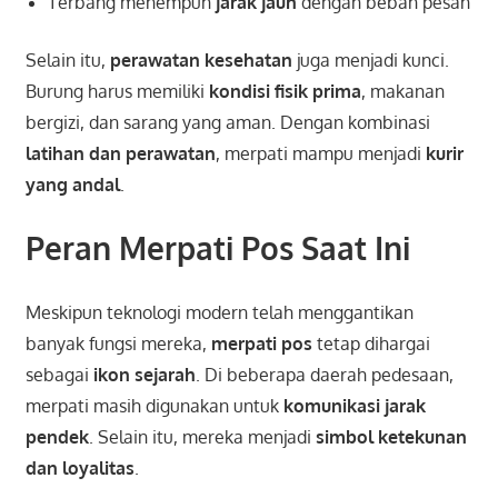
Terbang menempuh
jarak jauh
dengan beban pesan
Selain itu,
perawatan kesehatan
juga menjadi kunci.
Burung harus memiliki
kondisi fisik prima
, makanan
bergizi, dan sarang yang aman. Dengan kombinasi
latihan dan perawatan
, merpati mampu menjadi
kurir
yang andal
.
Peran Merpati Pos Saat Ini
Meskipun teknologi modern telah menggantikan
banyak fungsi mereka,
merpati pos
tetap dihargai
sebagai
ikon sejarah
. Di beberapa daerah pedesaan,
merpati masih digunakan untuk
komunikasi jarak
pendek
. Selain itu, mereka menjadi
simbol ketekunan
dan loyalitas
.