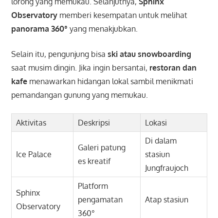
lorong yang memukau. Selanjutnya,
Sphinx
Observatory
memberi kesempatan untuk melihat
panorama 360°
yang menakjubkan.
Selain itu, pengunjung bisa
ski atau snowboarding
saat musim dingin. Jika ingin bersantai,
restoran dan
kafe
menawarkan hidangan lokal sambil menikmati
pemandangan gunung yang memukau.
Aktivitas
Deskripsi
Lokasi
Di dalam
Galeri patung
Ice Palace
stasiun
es kreatif
Jungfraujoch
Platform
Sphinx
pengamatan
Atap stasiun
Observatory
360°