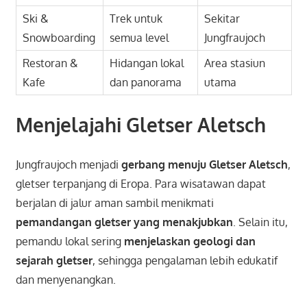
Ski &
Trek untuk
Sekitar
Snowboarding
semua level
Jungfraujoch
Restoran &
Hidangan lokal
Area stasiun
Kafe
dan panorama
utama
Menjelajahi Gletser Aletsch
Jungfraujoch menjadi
gerbang menuju Gletser Aletsch
,
gletser terpanjang di Eropa. Para wisatawan dapat
berjalan di jalur aman sambil menikmati
pemandangan gletser yang menakjubkan
. Selain itu,
pemandu lokal sering
menjelaskan geologi dan
sejarah gletser
, sehingga pengalaman lebih edukatif
dan menyenangkan.