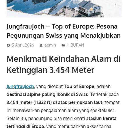
Jungfraujoch – Top of Europe: Pesona
Pegunungan Swiss yang Menakjubkan
5 April 2026
admin
HIBURAN
Menikmati Keindahan Alam di
Ketinggian 3.454 Meter
Jungfraujoch
, yang disebut
Top of Europe
, adalah
destinasi alpine paling ikonik di Swiss
. Terletak pada
3.454 meter (11.332 ft) di atas permukaan laut
, tempat
ini menawarkan pengalaman alam yang spektakuler.
Selain itu, pengunjung bisa menikmati
stasiun kereta
tertinggi di Eropa
, yang memudahkan akses tanpa