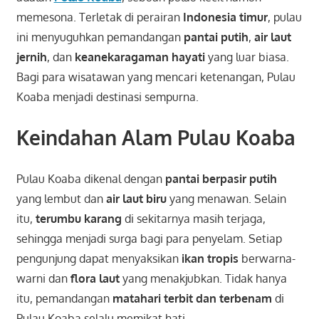
memesona. Terletak di perairan
Indonesia timur
, pulau
ini menyuguhkan pemandangan
pantai putih
,
air laut
jernih
, dan
keanekaragaman hayati
yang luar biasa.
Bagi para wisatawan yang mencari ketenangan, Pulau
Koaba menjadi destinasi sempurna.
Keindahan Alam Pulau Koaba
Pulau Koaba dikenal dengan
pantai berpasir putih
yang lembut dan
air laut biru
yang menawan. Selain
itu,
terumbu karang
di sekitarnya masih terjaga,
sehingga menjadi surga bagi para penyelam. Setiap
pengunjung dapat menyaksikan
ikan tropis
berwarna-
warni dan
flora laut
yang menakjubkan. Tidak hanya
itu, pemandangan
matahari terbit dan terbenam
di
Pulau Koaba selalu memikat hati.