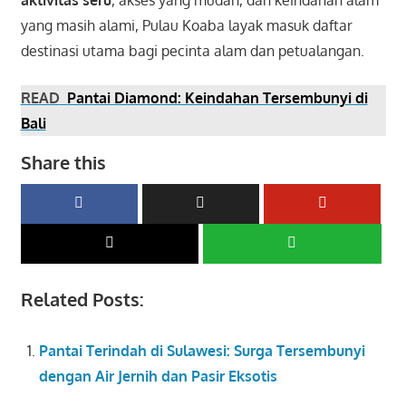
aktivitas seru
, akses yang mudah, dan keindahan alam
yang masih alami, Pulau Koaba layak masuk daftar
destinasi utama bagi pecinta alam dan petualangan.
READ
Pantai Diamond: Keindahan Tersembunyi di
Bali
Share this
Related Posts:
Pantai Terindah di Sulawesi: Surga Tersembunyi
dengan Air Jernih dan Pasir Eksotis