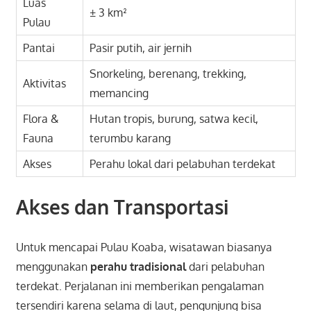
Luas
± 3 km²
Pulau
Pantai
Pasir putih, air jernih
Snorkeling, berenang, trekking,
Aktivitas
memancing
Flora &
Hutan tropis, burung, satwa kecil,
Fauna
terumbu karang
Akses
Perahu lokal dari pelabuhan terdekat
Akses dan Transportasi
Untuk mencapai Pulau Koaba, wisatawan biasanya
menggunakan
perahu tradisional
dari pelabuhan
terdekat. Perjalanan ini memberikan pengalaman
tersendiri karena selama di laut, pengunjung bisa