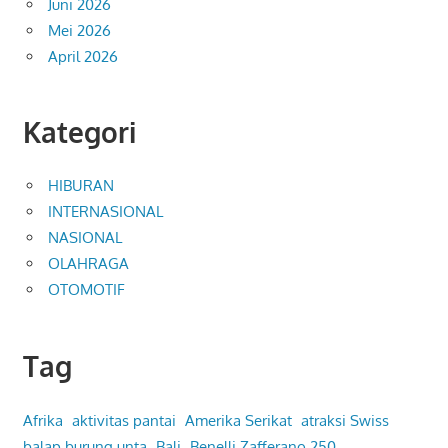
Juni 2026
Mei 2026
April 2026
Kategori
HIBURAN
INTERNASIONAL
NASIONAL
OLAHRAGA
OTOMOTIF
Tag
Afrika
aktivitas pantai
Amerika Serikat
atraksi Swiss
balap burung unta
Bali
Benelli Zafferano 250