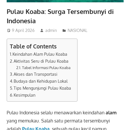
Pulau Koaba: Surga Tersembunyi di
Indonesia
9 April 2026
admin
NASIONAL
Table of Contents
Keindahan Alam Pulau Koaba
Aktivitas Seru di Pulau Koaba
Tabel Informasi Pulau Koaba
Akses dan Transportasi
Budaya dan Kehidupan Lokal
Tips Mengunjungi Pulau Koaba
Kesimpulan
Pulau Indonesia selalu menawarkan keindahan
alam
yang memukau. Salah satu permata tersembunyi
adalah
Pulau Koaba
, sebuah pulau kecil namun