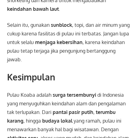
snorkeling dan kamera untuk mengabadikan
keindahan bawah laut
.
Selain itu, gunakan
sunblock
, topi, dan air minum yang
cukup karena fasilitas di pulau ini terbatas. Jangan lupa
untuk selalu
menjaga kebersihan
, karena keindahan
pulau tetap terjaga jika pengunjung bertanggung
jawab.
Kesimpulan
Pulau Koaba adalah
surga tersembunyi
di Indonesia
yang menyuguhkan keindahan alam dan pengalaman
tak terlupakan. Dari
pantai pasir putih
,
terumbu
karang
, hingga
budaya lokal
yang ramah, pulau ini
menawarkan banyak hal bagi wisatawan. Dengan