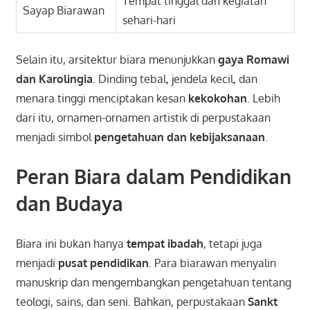
Tempat tinggal dan kegiatan
Sayap Biarawan
sehari-hari
Selain itu, arsitektur biara menunjukkan
gaya Romawi
dan Karolingia
. Dinding tebal, jendela kecil, dan
menara tinggi menciptakan kesan
kekokohan
. Lebih
dari itu, ornamen-ornamen artistik di perpustakaan
menjadi simbol
pengetahuan dan kebijaksanaan
.
Peran Biara dalam Pendidikan
dan Budaya
Biara ini bukan hanya
tempat ibadah
, tetapi juga
menjadi
pusat pendidikan
. Para biarawan menyalin
manuskrip dan mengembangkan pengetahuan tentang
teologi, sains, dan seni. Bahkan, perpustakaan
Sankt