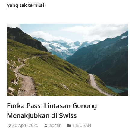
yang tak ternilai
.
Furka Pass: Lintasan Gunung
Menakjubkan di Swiss
20 April 2026
admin
HIBURAN