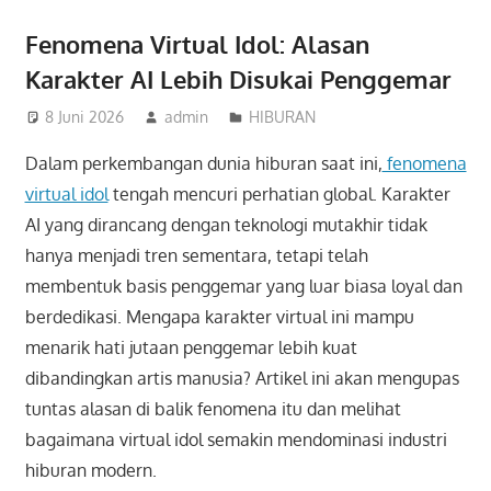
Fenomena Virtual Idol: Alasan
Karakter AI Lebih Disukai Penggemar
8 Juni 2026
admin
HIBURAN
Dalam perkembangan dunia hiburan saat ini,
fenomena
virtual idol
tengah mencuri perhatian global. Karakter
AI yang dirancang dengan teknologi mutakhir tidak
hanya menjadi tren sementara, tetapi telah
membentuk basis penggemar yang luar biasa loyal dan
berdedikasi. Mengapa karakter virtual ini mampu
menarik hati jutaan penggemar lebih kuat
dibandingkan artis manusia? Artikel ini akan mengupas
tuntas alasan di balik fenomena itu dan melihat
bagaimana virtual idol semakin mendominasi industri
hiburan modern.