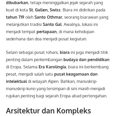
dibubarkan
, tetapi meninggalkan jejak sejarah yang
kuat di kota
St. Gallen, Swiss
. Biara ini didirikan pada
tahun 719
oleh
Santo Othmar
, seorang biarawan yang
melanjutkan tradisi
Santo Gal
. Awalnya, lokasi ini
menjadi tempat
pertapaan
, di mana kehidupan
sederhana dan doa menjadi pusat kegiatan.
Selain sebagai pusat rohani,
biara
ini juga menjadi titik
penting dalam perkembangan
budaya dan pendidikan
di Eropa. Selama
Era Karolingia
, biara ini berkembang
pesat, menjadi salah satu
pusat keagamaan dan
intelektual
di wilayah Alpen. Bahkan, manuskrip-
manuskrip kuno yang tersimpan di sini masih menjadi
rujukan penting bagi sejarah Eropa abad pertengahan.
Arsitektur dan Kompleks