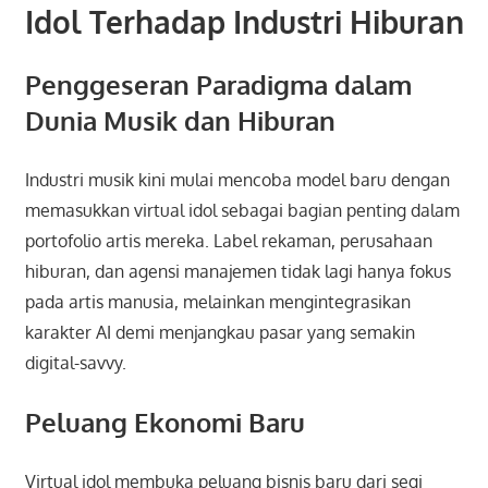
Idol Terhadap Industri Hiburan
Penggeseran Paradigma dalam
Dunia Musik dan Hiburan
Industri musik kini mulai mencoba model baru dengan
memasukkan virtual idol sebagai bagian penting dalam
portofolio artis mereka. Label rekaman, perusahaan
hiburan, dan agensi manajemen tidak lagi hanya fokus
pada artis manusia, melainkan mengintegrasikan
karakter AI demi menjangkau pasar yang semakin
digital-savvy.
Peluang Ekonomi Baru
Virtual idol membuka peluang bisnis baru dari segi