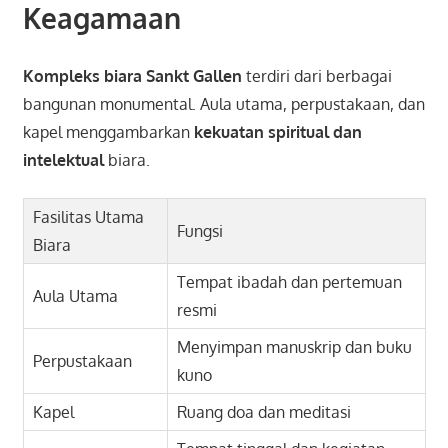
Keagamaan
Kompleks biara Sankt Gallen
terdiri dari berbagai
bangunan monumental. Aula utama, perpustakaan, dan
kapel menggambarkan
kekuatan spiritual dan
intelektual
biara.
Fasilitas Utama
Fungsi
Biara
Tempat ibadah dan pertemuan
Aula Utama
resmi
Menyimpan manuskrip dan buku
Perpustakaan
kuno
Kapel
Ruang doa dan meditasi