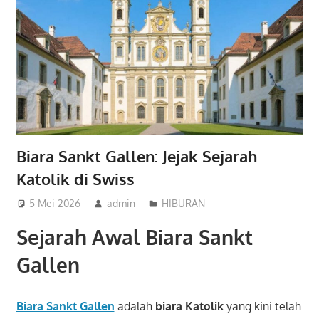
Biara Sankt Gallen: Jejak Sejarah
Katolik di Swiss
5 Mei 2026
admin
HIBURAN
Sejarah Awal Biara Sankt
Gallen
Biara Sankt Gallen
adalah
biara Katolik
yang kini telah