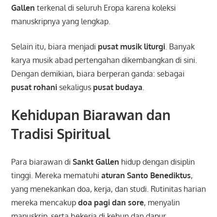
Gallen
terkenal di seluruh Eropa karena koleksi
manuskripnya yang lengkap.
Selain itu, biara menjadi
pusat musik liturgi
. Banyak
karya musik abad pertengahan dikembangkan di sini.
Dengan demikian, biara berperan ganda: sebagai
pusat rohani
sekaligus
pusat budaya
.
Kehidupan Biarawan dan
Tradisi Spiritual
Para biarawan di
Sankt Gallen
hidup dengan disiplin
tinggi. Mereka mematuhi
aturan Santo Benediktus
,
yang menekankan doa, kerja, dan studi. Rutinitas harian
mereka mencakup
doa pagi dan sore
, menyalin
manuskrip, serta bekerja di kebun dan dapur.