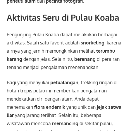
peneliti alam
dan
pecinta fotografi
.
Aktivitas Seru di Pulau Koaba
Pengunjung Pulau Koaba dapat melakukan berbagai
aktivitas. Salah satu favorit adalah
snorkeling
, karena
airnya yang jernih memungkinkan melihat
terumbu
karang
dengan jelas. Selain itu,
berenang
di perairan
tenang menjadi pengalaman menenangkan.
Bagi yang menyukai
petualangan
, trekking ringan di
hutan tropis pulau ini memberikan pengalaman
mendekatkan diri dengan alam. Anda dapat
menemukan
flora endemik
yang unik dan
jejak satwa
liar
yang jarang terlihat. Selain itu, beberapa
wisatawan mencoba
memancing
di sekitar pulau,