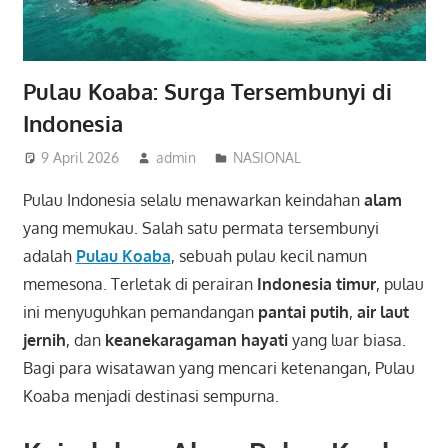
Pulau Koaba: Surga Tersembunyi di
Indonesia
9 April 2026
admin
NASIONAL
Pulau Indonesia selalu menawarkan keindahan
alam
yang memukau. Salah satu permata tersembunyi
adalah
Pulau Koaba
, sebuah pulau kecil namun
memesona. Terletak di perairan
Indonesia timur
, pulau
ini menyuguhkan pemandangan
pantai putih
,
air laut
jernih
, dan
keanekaragaman hayati
yang luar biasa.
Bagi para wisatawan yang mencari ketenangan, Pulau
Koaba menjadi destinasi sempurna.