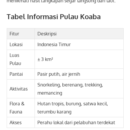
menikmati hasil tangkapan segar langsung dari laut.
Tabel Informasi Pulau Koaba
Fitur
Deskripsi
Lokasi
Indonesia Timur
Luas
± 3 km²
Pulau
Pantai
Pasir putih, air jernih
Snorkeling, berenang, trekking,
Aktivitas
memancing
Flora &
Hutan tropis, burung, satwa kecil,
Fauna
terumbu karang
Akses
Perahu lokal dari pelabuhan terdekat