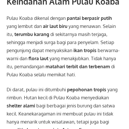
Keindahan Alam Pulau Koaba
Pulau Koaba dikenal dengan
pantai berpasir putih
yang lembut dan
air laut biru
yang menawan. Selain
itu,
terumbu karang
di sekitarnya masih terjaga,
sehingga menjadi surga bagi para penyelam. Setiap
pengunjung dapat menyaksikan
ikan tropis
berwarna-
warni dan
flora laut
yang menakjubkan. Tidak hanya
itu, pemandangan
matahari terbit dan terbenam
di
Pulau Koaba selalu memikat hati.
Di darat, pulau ini ditumbuhi
pepohonan tropis
yang
rimbun. Hutan kecil di Pulau Koaba menyediakan
shelter alami
bagi berbagai jenis burung dan satwa
kecil. Keanekaragaman ini membuat pulau ini tidak
hanya menarik untuk wisatawan, tetapi juga bagi