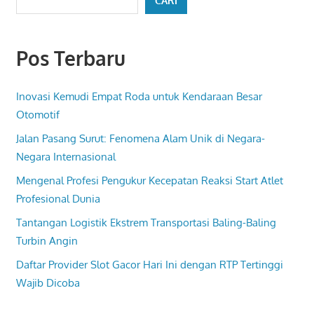
CARI
Pos Terbaru
Inovasi Kemudi Empat Roda untuk Kendaraan Besar
Otomotif
Jalan Pasang Surut: Fenomena Alam Unik di Negara-
Negara Internasional
Mengenal Profesi Pengukur Kecepatan Reaksi Start Atlet
Profesional Dunia
Tantangan Logistik Ekstrem Transportasi Baling-Baling
Turbin Angin
Daftar Provider Slot Gacor Hari Ini dengan RTP Tertinggi
Wajib Dicoba