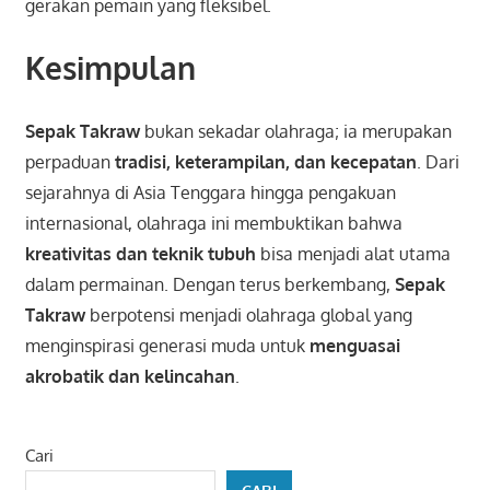
gerakan pemain yang fleksibel.
Kesimpulan
Sepak Takraw
bukan sekadar olahraga; ia merupakan
perpaduan
tradisi, keterampilan, dan kecepatan
. Dari
sejarahnya di Asia Tenggara hingga pengakuan
internasional, olahraga ini membuktikan bahwa
kreativitas dan teknik tubuh
bisa menjadi alat utama
dalam permainan. Dengan terus berkembang,
Sepak
Takraw
berpotensi menjadi olahraga global yang
menginspirasi generasi muda untuk
menguasai
akrobatik dan kelincahan
.
Cari