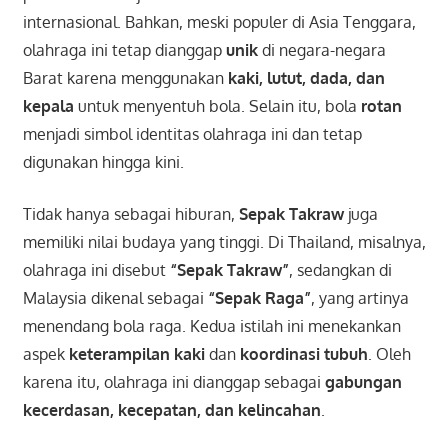
internasional. Bahkan, meski populer di Asia Tenggara,
olahraga ini tetap dianggap
unik
di negara-negara
Barat karena menggunakan
kaki, lutut, dada, dan
kepala
untuk menyentuh bola. Selain itu, bola
rotan
menjadi simbol identitas olahraga ini dan tetap
digunakan hingga kini.
Tidak hanya sebagai hiburan,
Sepak Takraw
juga
memiliki nilai budaya yang tinggi. Di Thailand, misalnya,
olahraga ini disebut
“Sepak Takraw”
, sedangkan di
Malaysia dikenal sebagai
“Sepak Raga”
, yang artinya
menendang bola raga. Kedua istilah ini menekankan
aspek
keterampilan kaki
dan
koordinasi tubuh
. Oleh
karena itu, olahraga ini dianggap sebagai
gabungan
kecerdasan, kecepatan, dan kelincahan
.