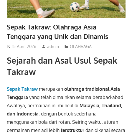
Sepak Takraw: Olahraga Asia
Tenggara yang Unik dan Dinamis
15 April 2026
admin
OLAHRAGA
Sejarah dan Asal Usul Sepak
Takraw
Sepak Takraw
merupakan
olahraga tradisional Asia
Tenggara
yang telah dimainkan selama berabad-abad.
Awalnya, permainan ini muncul di
Malaysia, Thailand,
dan Indonesia
, dengan bentuk sederhana
menggunakan bola dari rotan. Seiring waktu, aturan
permainan menjadi lebih
terstruktur
dan dikenal secara