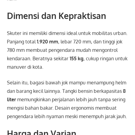
Dimensi dan Kepraktisan
Skuter ini memiliki dimensi ideal untuk mobilitas urban.
Panjang total
1.920 mm
, lebar 720 mm, dan tinggi jok
780 mm membuat pengendara mudah mengontrol
kendaraan. Beratnya sekitar
155 kg
, cukup ringan untuk
manuver di kota.
Selain itu, bagasi bawah jok mampu menampung helm
dan barang kecil lainnya. Tangki bensin berkapasitas
8
liter
memungkinkan perjalanan lebih jauh tanpa sering
mengisi bahan bakar. Desain ergonomis membuat
pengendara lebih nyaman meski menempuh jarak jauh.
Harga dan Varian