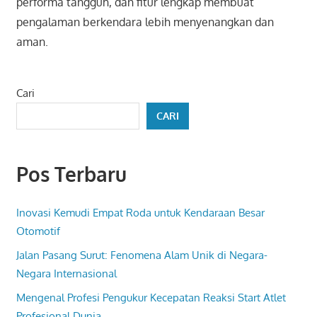
performa tangguh, dan fitur lengkap membuat
pengalaman berkendara lebih menyenangkan dan
aman.
Cari
CARI
Pos Terbaru
Inovasi Kemudi Empat Roda untuk Kendaraan Besar
Otomotif
Jalan Pasang Surut: Fenomena Alam Unik di Negara-
Negara Internasional
Mengenal Profesi Pengukur Kecepatan Reaksi Start Atlet
Profesional Dunia