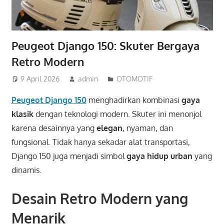
Peugeot Django 150: Skuter Bergaya
Retro Modern
9 April 2026
admin
OTOMOTIF
Peugeot Django 150
menghadirkan kombinasi
gaya
klasik
dengan teknologi modern. Skuter ini menonjol
karena desainnya yang
elegan
, nyaman, dan
fungsional. Tidak hanya sekadar alat transportasi,
Django 150 juga menjadi simbol
gaya hidup urban
yang
dinamis.
Desain Retro Modern yang
Menarik