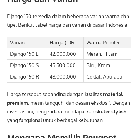
Django 150 tersedia dalam beberapa varian warna dan
tipe. Berikut tabel harga dan varian di pasar Indonesia:
Varian
Harga (IDR)
Warna Populer
Django 150 E
42.000.000
Merah, Hitam
Django 150 S
45.500.000
Biru, Krem
Django 150 R
48.000.000
Coklat, Abu-abu
Harga tersebut sebanding dengan kualitas
material
premium
, mesin tangguh, dan desain eksklusif. Dengan
investasi ini, pengendara mendapatkan
skuter stylish
yang fungsional untuk berbagai kebutuhan.
Mengapa Memilih Peugeot