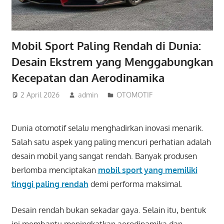
Mobil Sport Paling Rendah di Dunia:
Desain Ekstrem yang Menggabungkan
Kecepatan dan Aerodinamika
2 April 2026
admin
OTOMOTIF
Dunia otomotif selalu menghadirkan inovasi menarik.
Salah satu aspek yang paling mencuri perhatian adalah
desain mobil yang sangat rendah. Banyak produsen
berlomba menciptakan
mobil sport yang memiliki
tinggi paling rendah
demi performa maksimal.
Desain rendah bukan sekadar gaya. Selain itu, bentuk
ini membantu meningkatkan aerodinamika dan