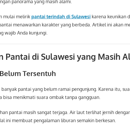
engan panorama yang masih alami.
 mulai melirik
pantai terindah di Sulawesi
karena keunikan d
p pantai menawarkan karakter yang berbeda. Artikel ini akan 
ng wajib Anda kunjungi.
 Pantai di Sulawesi yang Masih A
Belum Tersentuh
i banyak pantai yang belum ramai pengunjung. Karena itu, su
da bisa menikmati suara ombak tanpa gangguan.
ihan pantai masih sangat terjaga. Air laut terlihat jernih deng
 Hal ini membuat pengalaman liburan semakin berkesan.