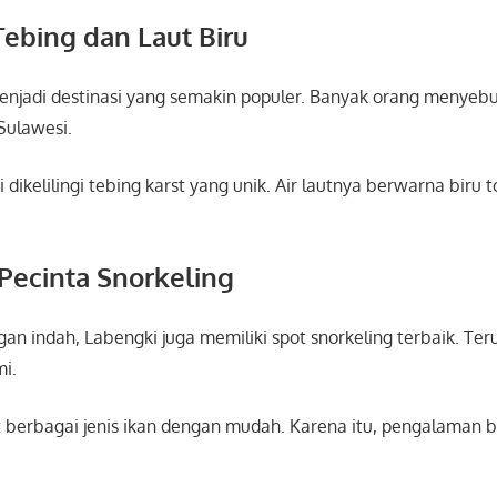
ebing dan Laut Biru
njadi destinasi yang semakin populer. Banyak orang menyeb
Sulawesi.
 dikelilingi tebing karst yang unik. Air lautnya berwarna biru 
 Pecinta Snorkeling
an indah, Labengki juga memiliki spot snorkeling terbaik. T
mi.
 berbagai jenis ikan dengan mudah. Karena itu, pengalaman ba