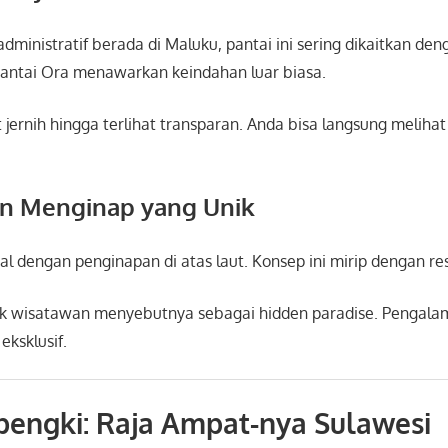
dministratif berada di Maluku, pantai ini sering dikaitkan d
antai Ora
menawarkan keindahan luar biasa.
t jernih hingga terlihat transparan. Anda bisa langsung melih
n Menginap yang Unik
al dengan penginapan di atas laut. Konsep ini mirip dengan re
ak wisatawan menyebutnya sebagai hidden paradise. Pengala
eksklusif.
bengki: Raja Ampat-nya Sulawesi