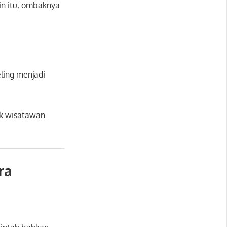
ain itu, ombaknya
ling menjadi
ak wisatawan
ra