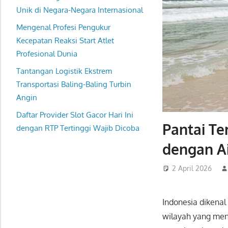
Unik di Negara-Negara Internasional
Mengenal Profesi Pengukur
Kecepatan Reaksi Start Atlet
Profesional Dunia
Tantangan Logistik Ekstrem
Transportasi Baling-Baling Turbin
Angin
Daftar Provider Slot Gacor Hari Ini
Pantai Te
dengan RTP Tertinggi Wajib Dicoba
dengan Ai
2 April 2026
Indonesia dikenal
wilayah yang me