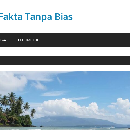
 Fakta Tanpa Bias
AGA
OTOMOTIF