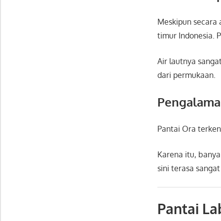
Meskipun secara a
timur Indonesia.
P
Air lautnya sanga
dari permukaan.
Pengalama
Pantai Ora terken
Karena itu, bany
sini terasa sangat 
Pantai La