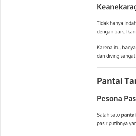
Keanekara
Tidak hanya inda
dengan baik. Ikan
Karena itu, banya
dan diving sanga
Pantai Ta
Pesona Pas
Salah satu
pantai
pasir putihnya ya