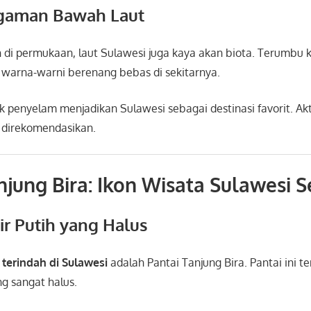
gaman Bawah Laut
h di permukaan, laut Sulawesi juga kaya akan biota. Terumbu
 warna-warni berenang bebas di sekitarnya.
k penyelam menjadikan Sulawesi sebagai destinasi favorit. Akt
t direkomendasikan.
njung Bira: Ikon Wisata Sulawesi S
ir Putih yang Halus
 terindah di Sulawesi
adalah
Pantai Tanjung Bira
. Pantai ini 
ng sangat halus.