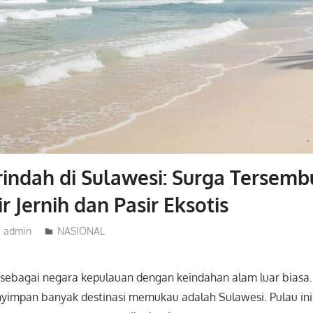
rindah di Sulawesi: Surga Tersemb
r Jernih dan Pasir Eksotis
admin
NASIONAL
 sebagai negara kepulauan dengan keindahan alam luar biasa.
nyimpan banyak destinasi memukau adalah
Sulawesi
. Pulau in