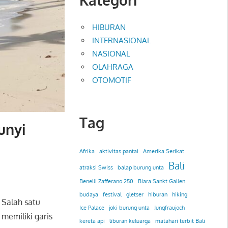
HIBURAN
INTERNASIONAL
NASIONAL
OLAHRAGA
OTOMOTIF
Tag
unyi
Afrika
aktivitas pantai
Amerika Serikat
Bali
atraksi Swiss
balap burung unta
Benelli Zafferano 250
Biara Sankt Gallen
budaya
festival
gletser
hiburan
hiking
 Salah satu
Ice Palace
joki burung unta
Jungfraujoch
i memiliki garis
kereta api
liburan keluarga
matahari terbit Bali