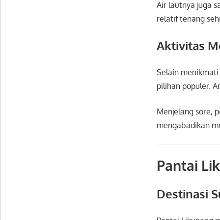
Air lautnya juga 
relatif tenang se
Aktivitas M
Selain menikmati
pilihan populer. A
Menjelang sore, 
mengabadikan mo
Pantai Li
Destinasi S