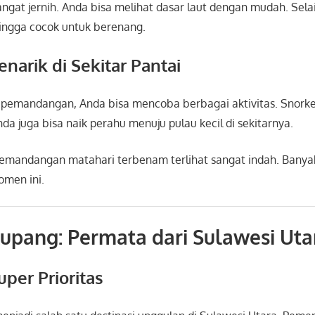
sangat jernih. Anda bisa melihat dasar laut dengan mudah. Sel
hingga cocok untuk berenang.
enarik di Sekitar Pantai
 pemandangan, Anda bisa mencoba berbagai aktivitas. Snorke
nda juga bisa naik perahu menuju pulau kecil di sekitarnya.
pemandangan matahari terbenam terlihat sangat indah. Bany
men ini.
kupang: Permata dari Sulawesi Uta
uper Prioritas