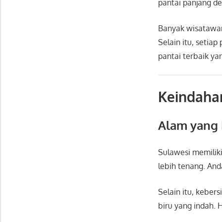
pantai panjang d
Banyak wisatawan
Selain itu, setia
pantai terbaik ya
Keindahan
Alam yang 
Sulawesi memilik
lebih tenang. An
Selain itu, kebers
biru yang indah.