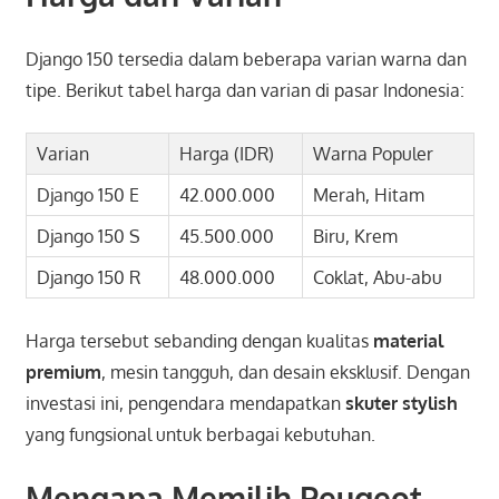
Django 150 tersedia dalam beberapa varian warna dan
tipe. Berikut tabel harga dan varian di pasar Indonesia:
Varian
Harga (IDR)
Warna Populer
Django 150 E
42.000.000
Merah, Hitam
Django 150 S
45.500.000
Biru, Krem
Django 150 R
48.000.000
Coklat, Abu-abu
Harga tersebut sebanding dengan kualitas
material
premium
, mesin tangguh, dan desain eksklusif. Dengan
investasi ini, pengendara mendapatkan
skuter stylish
yang fungsional untuk berbagai kebutuhan.
Mengapa Memilih Peugeot