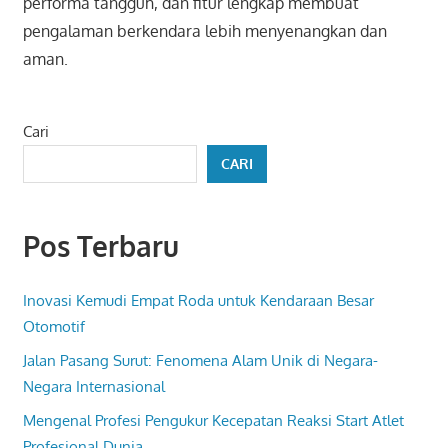
performa tangguh, dan fitur lengkap membuat
pengalaman berkendara lebih menyenangkan dan
aman.
Cari
CARI
Pos Terbaru
Inovasi Kemudi Empat Roda untuk Kendaraan Besar
Otomotif
Jalan Pasang Surut: Fenomena Alam Unik di Negara-
Negara Internasional
Mengenal Profesi Pengukur Kecepatan Reaksi Start Atlet
Profesional Dunia