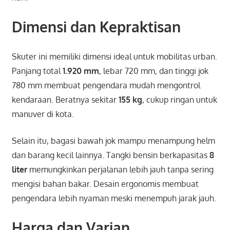
Dimensi dan Kepraktisan
Skuter ini memiliki dimensi ideal untuk mobilitas urban.
Panjang total
1.920 mm
, lebar 720 mm, dan tinggi jok
780 mm membuat pengendara mudah mengontrol
kendaraan. Beratnya sekitar
155 kg
, cukup ringan untuk
manuver di kota.
Selain itu, bagasi bawah jok mampu menampung helm
dan barang kecil lainnya. Tangki bensin berkapasitas
8
liter
memungkinkan perjalanan lebih jauh tanpa sering
mengisi bahan bakar. Desain ergonomis membuat
pengendara lebih nyaman meski menempuh jarak jauh.
Harga dan Varian