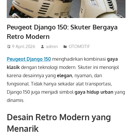
Peugeot Django 150: Skuter Bergaya
Retro Modern
9 April 2026
admin
OTOMOTIF
Peugeot Django 150
menghadirkan kombinasi
gaya
klasik
dengan teknologi modern. Skuter ini menonjol
karena desainnya yang
elegan
, nyaman, dan
fungsional. Tidak hanya sekadar alat transportasi,
Django 150 juga menjadi simbol
gaya hidup urban
yang
dinamis.
Desain Retro Modern yang
Menarik