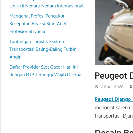
Unik di Negara-Negara Internasional
Mengenal Profesi Pengukur
Kecepatan Reaksi Start Atlet
Profesional Dunia
Tantangan Logistik Ekstrem
Transportasi Baling-Baling Turbin
Angin
Daftar Provider Slot Gacor Hari Ini
Peugeot D
dengan RTP Tertinggi Wajib Dicoba
9 April 2026
Peugeot Django 
menonjol karena 
transportasi, Dja
Desain R