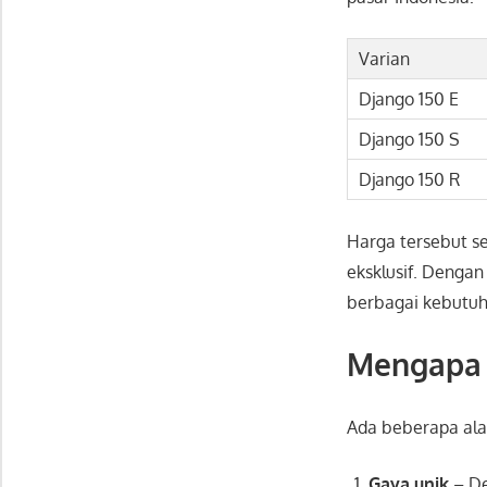
Varian
Django 150 E
Django 150 S
Django 150 R
Harga tersebut s
eksklusif. Denga
berbagai kebutuh
Mengapa 
Ada beberapa al
Gaya unik
– De