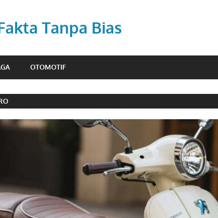
 Fakta Tanpa Bias
AGA
OTOMOTIF
TRO