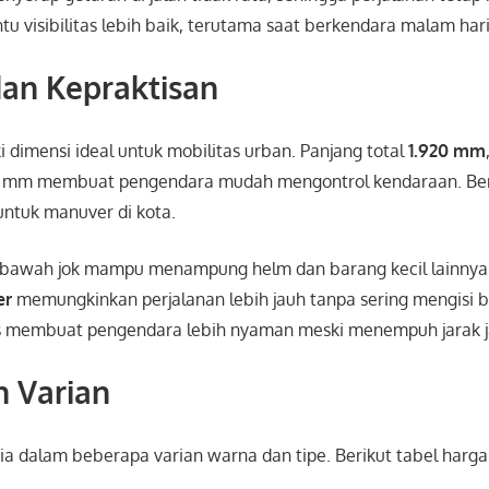
 visibilitas lebih baik, terutama saat berkendara malam hari
an Kepraktisan
ki dimensi ideal untuk mobilitas urban. Panjang total
1.920 mm
80 mm membuat pengendara mudah mengontrol kendaraan. Ber
 untuk manuver di kota.
si bawah jok mampu menampung helm dan barang kecil lainnya.
er
memungkinkan perjalanan lebih jauh tanpa sering mengisi 
s membuat pengendara lebih nyaman meski menempuh jarak j
n Varian
ia dalam beberapa varian warna dan tipe. Berikut tabel harga