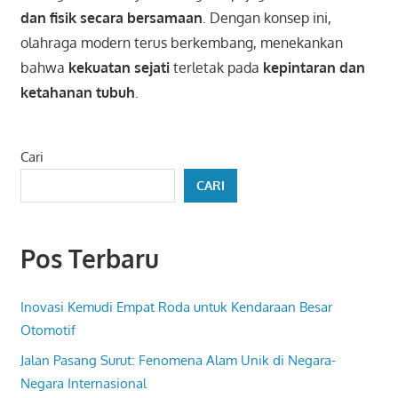
dan fisik secara bersamaan
. Dengan konsep ini,
olahraga modern terus berkembang, menekankan
bahwa
kekuatan sejati
terletak pada
kepintaran dan
ketahanan tubuh
.
Cari
CARI
Pos Terbaru
Inovasi Kemudi Empat Roda untuk Kendaraan Besar
Otomotif
Jalan Pasang Surut: Fenomena Alam Unik di Negara-
Negara Internasional