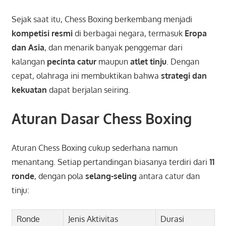
Sejak saat itu, Chess Boxing berkembang menjadi
kompetisi resmi
di berbagai negara, termasuk
Eropa
dan Asia
, dan menarik banyak penggemar dari
kalangan
pecinta catur
maupun
atlet tinju
. Dengan
cepat, olahraga ini membuktikan bahwa
strategi dan
kekuatan
dapat berjalan seiring.
Aturan Dasar Chess Boxing
Aturan Chess Boxing cukup sederhana namun
menantang. Setiap pertandingan biasanya terdiri dari
11
ronde
, dengan pola
selang-seling
antara catur dan
tinju:
Ronde
Jenis Aktivitas
Durasi