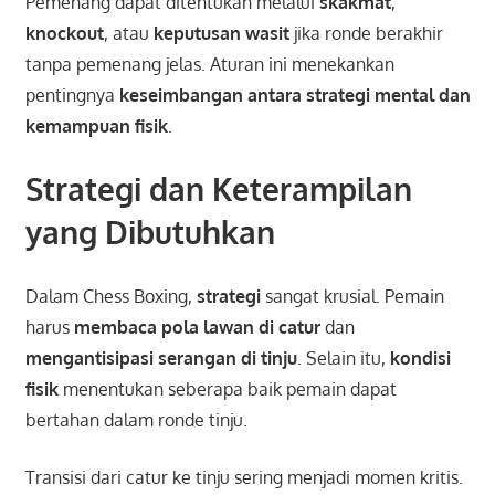
Pemenang dapat ditentukan melalui
skakmat
,
knockout
, atau
keputusan wasit
jika ronde berakhir
tanpa pemenang jelas. Aturan ini menekankan
pentingnya
keseimbangan antara strategi mental dan
kemampuan fisik
.
Strategi dan Keterampilan
yang Dibutuhkan
Dalam Chess Boxing,
strategi
sangat krusial. Pemain
harus
membaca pola lawan di catur
dan
mengantisipasi serangan di tinju
. Selain itu,
kondisi
fisik
menentukan seberapa baik pemain dapat
bertahan dalam ronde tinju.
Transisi dari catur ke tinju sering menjadi momen kritis.