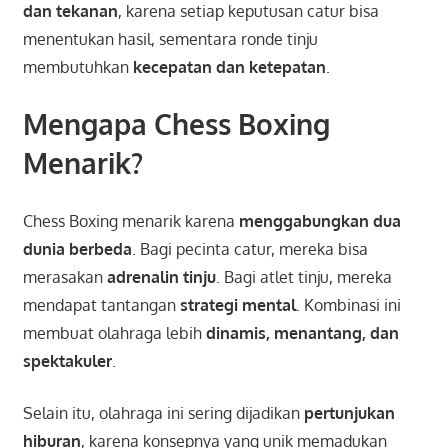
dan tekanan
, karena setiap keputusan catur bisa
menentukan hasil, sementara ronde tinju
membutuhkan
kecepatan dan ketepatan
.
Mengapa Chess Boxing
Menarik?
Chess Boxing menarik karena
menggabungkan dua
dunia berbeda
. Bagi pecinta catur, mereka bisa
merasakan
adrenalin tinju
. Bagi atlet tinju, mereka
mendapat tantangan
strategi mental
. Kombinasi ini
membuat olahraga lebih
dinamis, menantang, dan
spektakuler
.
Selain itu, olahraga ini sering dijadikan
pertunjukan
hiburan
, karena konsepnya yang unik memadukan