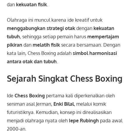
dan
kekuatan fisik
.
Olahraga ini muncul karena ide kreatif untuk
menggabungkan strategi otak
dengan
kekuatan
tubuh
, sehingga setiap pemain harus
mempertajam
pikiran
dan
melatih fisik
secara bersamaan. Dengan
kata lain, Chess Boxing adalah
simbol harmonisasi
antara otak dan tubuh
.
Sejarah Singkat Chess Boxing
Ide
Chess Boxing
pertama kali diperkenalkan oleh
seniman asal Jerman,
Enki Bilal
, melalui komik
futuristiknya. Kemudian, konsep ini direalisasikan
menjadi olahraga nyata oleh
Iepe Rubingh
pada awal
2000-an.